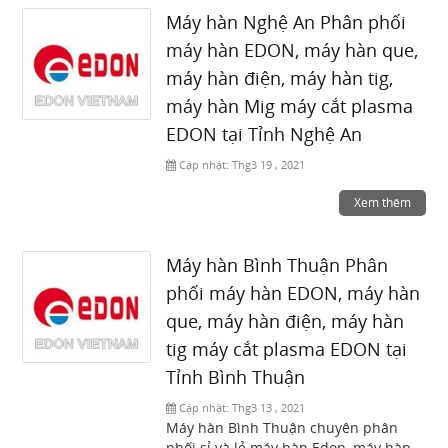
Máy hàn Nghệ An Phân phối
máy hàn EDON, máy hàn que,
máy hàn điện, máy hàn tig,
máy hàn Mig máy cắt plasma
EDON tại Tỉnh Nghệ An
Cập nhật:
Thg3 19 , 2021
Xem thêm
Máy hàn Bình Thuận Phân
phối máy hàn EDON, máy hàn
que, máy hàn điện, máy hàn
tig máy cắt plasma EDON tại
Tỉnh Bình Thuận
Cập nhật:
Thg3 13 , 2021
Máy hàn Bình Thuận chuyên phân
phối sỉ và lẻ máy hàn Edon, máy hàn