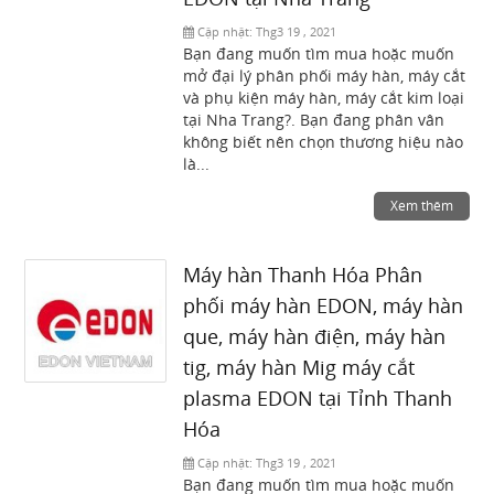
Cập nhật:
Thg3 19 , 2021
Bạn đang muốn tìm mua hoặc muốn
mở đại lý phân phối máy hàn, máy cắt
và phụ kiện máy hàn, máy cắt kim loại
tại Nha Trang?. Bạn đang phân vân
không biết nên chọn thương hiệu nào
là...
Xem thêm
Máy hàn Thanh Hóa Phân
phối máy hàn EDON, máy hàn
que, máy hàn điện, máy hàn
tig, máy hàn Mig máy cắt
plasma EDON tại Tỉnh Thanh
Hóa
Cập nhật:
Thg3 19 , 2021
Bạn đang muốn tìm mua hoặc muốn