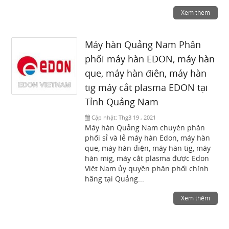
Xem thêm
Máy hàn Quảng Nam Phân
phối máy hàn EDON, máy hàn
que, máy hàn điện, máy hàn
tig máy cắt plasma EDON tại
Tỉnh Quảng Nam
Cập nhật:
Thg3 19 , 2021
Máy hàn Quảng Nam chuyên phân
phối sỉ và lẻ máy hàn Edon, máy hàn
que, máy hàn điện, máy hàn tig, máy
hàn mig, máy cắt plasma được Edon
Việt Nam ủy quyền phân phối chính
hãng tại Quảng...
Xem thêm