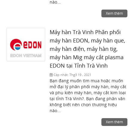
nào...
Xem thêm
Máy hàn Trà Vinh Phân phối
máy hàn EDON, máy hàn que,
máy hàn điện, máy hàn tig,
máy hàn Mig máy cắt plasma
EDON tại Tỉnh Trà Vinh
Cập nhật:
Thg3 19 , 2021
Bạn đang muốn tìm mua hoặc muốn
mở đại lý phân phối máy hàn, máy cắt
và phụ kiện máy hàn, máy cắt kim loại
tại tỉnh Trà Vinh?. Bạn đang phân vân
không biết nên chọn thương hiệu
nào...
Xem thêm