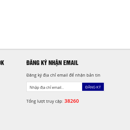
OK
ĐĂNG KÝ NHẬN EMAIL
Đăng ký địa chỉ email để nhận bản tin
ĐĂNG KÝ
38260
Tổng lượt truy cập: