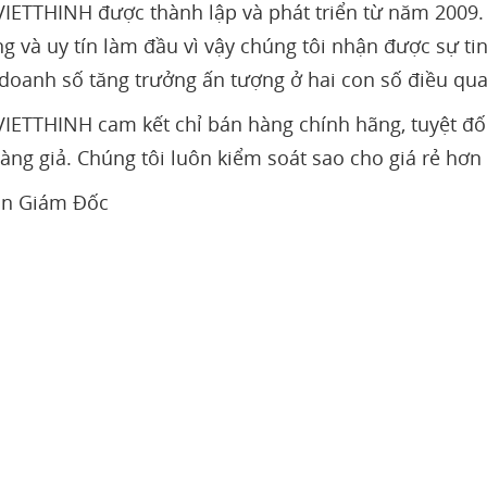
ETTHINH được thành lập và phát triển từ năm 2009.
ng và uy tín làm đầu vì vậy chúng tôi nhận được sự t
doanh số tăng trưởng ấn tượng ở hai con số điều qu
ETTHINH cam kết chỉ bán hàng chính hãng, tuyệt đối
hàng giả. Chúng tôi luôn kiểm soát sao cho giá rẻ hơ
iám Đốc